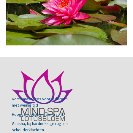
Korte massages voor iedereen
met weinig tijd
Hooggevoeligheid als Kracht.
Guasha, bij hardnekkige rug- en
schouderklachten.