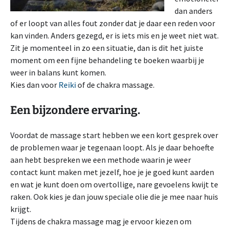
dan anders
of er loopt van alles fout zonder dat je daar een reden voor
kan vinden. Anders gezegd, er is iets mis en je weet niet wat.
Zit je momenteel in zo een situatie, dan is dit het juiste
moment om een fijne behandeling te boeken waarbij je
weer in balans kunt komen.
Kies dan voor
Reiki
of de chakra massage.
Een bijzondere ervaring.
Voordat de massage start hebben we een kort gesprek over
de problemen waar je tegenaan loopt. Als je daar behoefte
aan hebt bespreken we een methode waarin je weer
contact kunt maken met jezelf, hoe je je goed kunt aarden
en wat je kunt doen om overtollige, nare gevoelens kwijt te
raken. Ook kies je dan jouw speciale olie die je mee naar huis
krijgt.
Tijdens de chakra massage mag je ervoor kiezen om