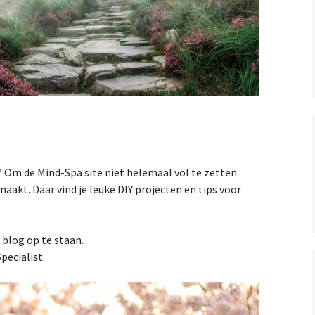
Totemdier Workshop
Bos of Zee
Pendelen.
 Om de Mind-Spa site niet helemaal vol te zetten
aakt. Daar vind je leuke DIY projecten en tips voor
 blog op te staan.
pecialist.