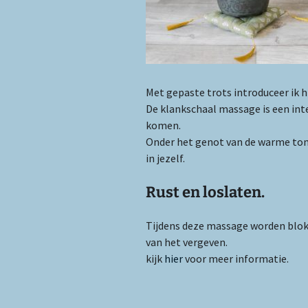
Met gepaste trots introduceer ik h
De klankschaal massage is een int
komen.
Onder het genot van de warme tone
in jezelf.
Rust en loslaten.
Tijdens deze massage worden blokk
van het vergeven.
kijk
hier
voor meer informatie.