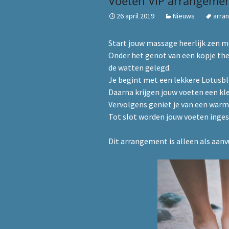
Voeten VIP arrangeme
26 april 2019
Nieuws
arra
Start jouw massage heerlijk zen m
Onder het genot van een kopje the
de watten gelegd.
Je begint met een lekkere Lotusb
Daarna krijgen jouw voeten een kl
Vervolgens geniet je van een warm
Tot slot worden jouw voeten inge
Dit arrangement is alleen als aanv