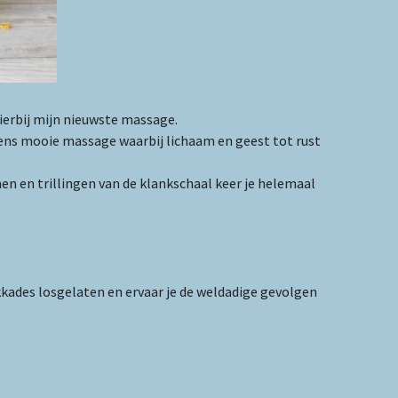
ierbij mijn nieuwste massage.
ens mooie massage waarbij lichaam en geest tot rust
n en trillingen van de klankschaal keer je helemaal
ades losgelaten en ervaar je de weldadige gevolgen