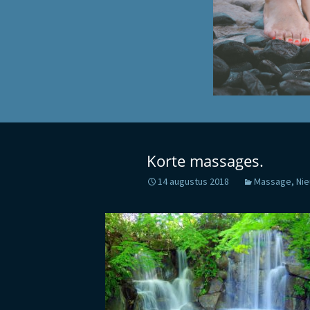
Korte massages.
14 augustus 2018
Massage
,
Ni