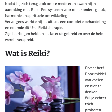
Nadat hij zich terugtrok om te mediteren kwam hij in
aanraking met Reiki. Een systeem voor onder andere geluk,
harmonie en spirituele ontwikkeling.
Vervolgens werkte hij dit uit tot een complete behandeling
en noemde dit Usui Reiki therapie.
Zijn leerlingen hebben dit later uitgebreid en over de hele
wereld verspreid.
Wat is Reiki?
Ervaar het!
Door middel
van voelen
en niet te
denken.
Wil je echter
tóch
proberen