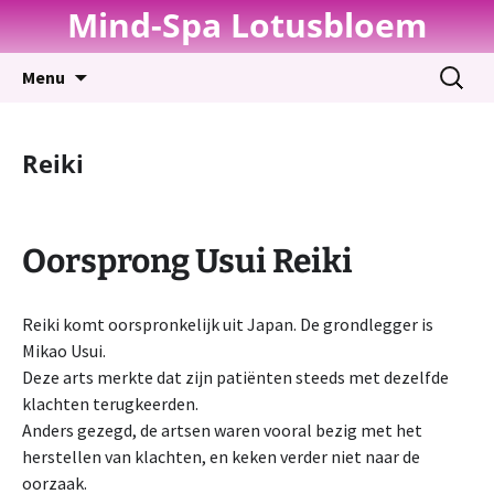
Mind-Spa Lotusbloem
Spring
Zoeken
Menu
naar
naar:
inhoud
Reiki
Oorsprong Usui Reiki
Reiki komt oorspronkelijk uit Japan. De grondlegger is
Mikao Usui.
Deze arts merkte dat zijn patiënten steeds met dezelfde
klachten terugkeerden.
Anders gezegd, de artsen waren vooral bezig met het
herstellen van klachten, en keken verder niet naar de
oorzaak.