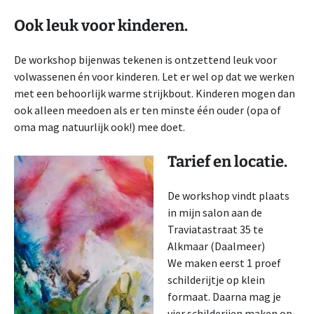
Ook leuk voor kinderen.
De workshop bijenwas tekenen is ontzettend leuk voor
volwassenen én voor kinderen. Let er wel op dat we werken
met een behoorlijk warme strijkbout. Kinderen mogen dan
ook alleen meedoen als er ten minste één ouder (opa of
oma mag natuurlijk ook!) mee doet.
Tarief en locatie.
De workshop vindt plaats
in mijn salon aan de
Traviatastraat 35 te
Alkmaar (Daalmeer)
We maken eerst 1 proef
schilderijtje op klein
formaat. Daarna mag je
vier schilderijen maken op