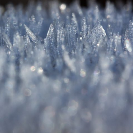
Totemdier Workshop
Bos of Zee
Pendelen.