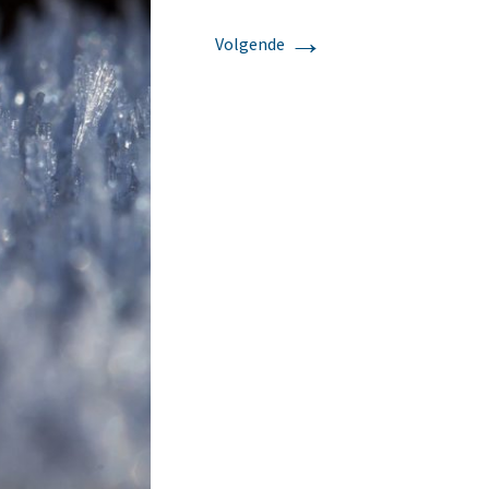
→
Volgende