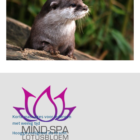
Korte massages voor iedereen
met weinig tijd
Hooggevoeligheid als Kracht.