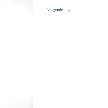
→
Volgende