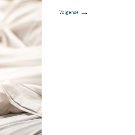
→
Volgende