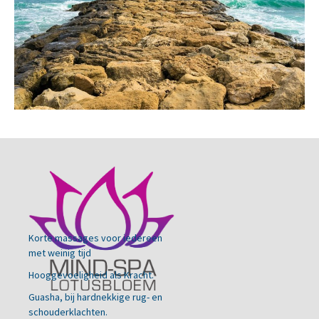
Korte massages voor iedereen
met weinig tijd
Hooggevoeligheid als Kracht.
Guasha, bij hardnekkige rug- en
schouderklachten.