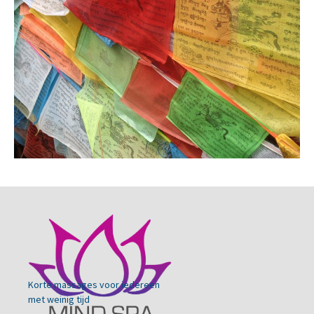
Korte massages voor iedereen
met weinig tijd