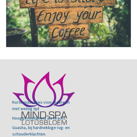
Korte massages voor iedereen
met weinig tijd
Hooggevoeligheid als Kracht.
Guasha, bij hardnekkige rug- en
schouderklachten.