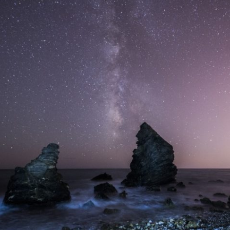
Totemdier Workshop
Bos of Zee
Pendelen.