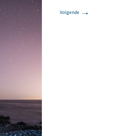
→
Volgende