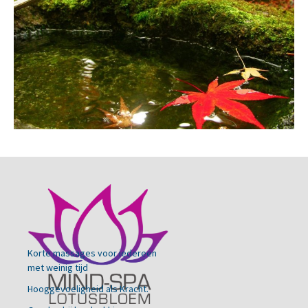
Korte massages voor iedereen
met weinig tijd
Hooggevoeligheid als Kracht.