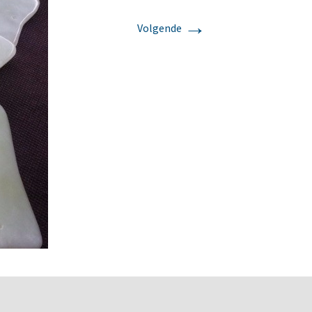
→
Volgende