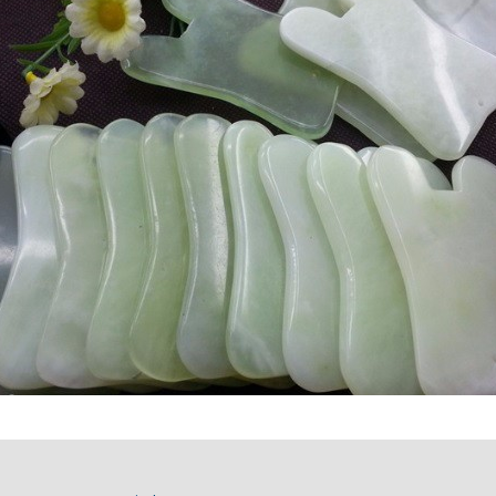
Totemdier Workshop
Bos of Zee
Pendelen.