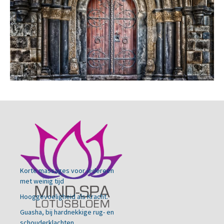
Korte massages voor iedereen
met weinig tijd
Hooggevoeligheid als Kracht.
Guasha, bij hardnekkige rug- en
schouderklachten.