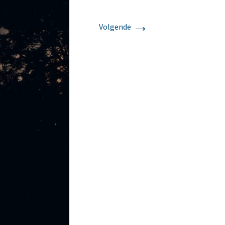
→
Volgende