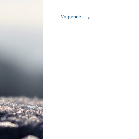
→
Volgende