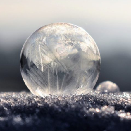
Totemdier Workshop
Bos of Zee
Pendelen.