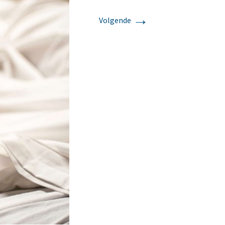
→
Volgende